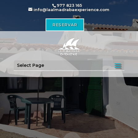
977 823 165
info@laalmadrabaexperience.com
RESERVAR
Select Page