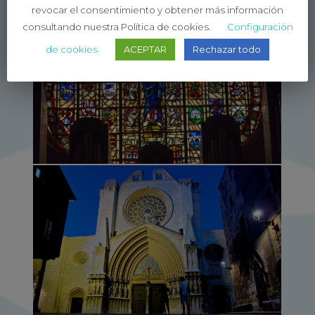
revocar el consentimiento y obtener más información
consultando nuestra Política de cookies.
Configuración
de cookies
ACEPTAR
Rechazar todo