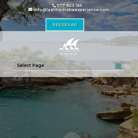
977 823 165
info@laalmadrabaexperience.com
RESERVAR
Select Page