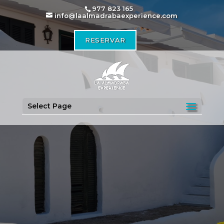
977 823 165
info@laalmadrabaexperience.com
RESERVAR
Select Page