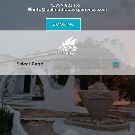
977 823 165
info@laalmadrabaexperience.com
BOOKING
Select Page