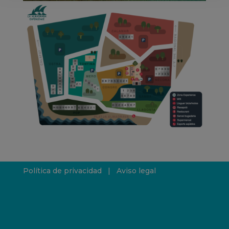
Política de privacidad
|
Aviso legal