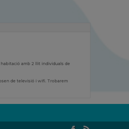
abitació amb 2 llit individuals de
sen de televisió i wifi. Trobarem