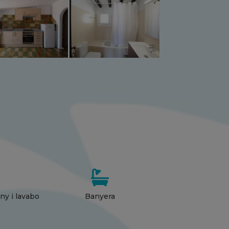

ny i lavabo
Banyera