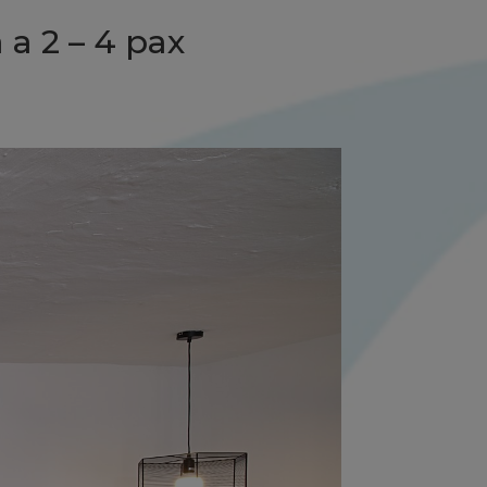
a 2 – 4 pax