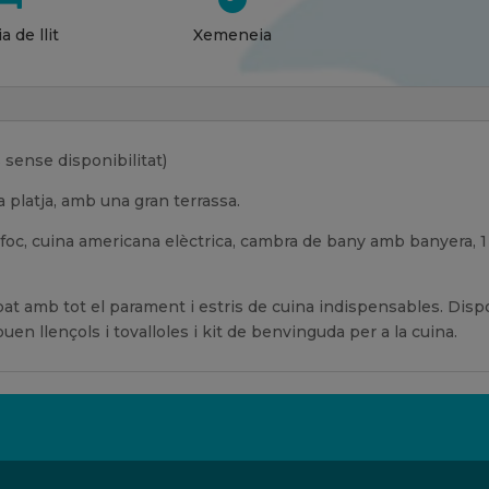
a de llit
Xemeneia
 sense disponibilitat)
 platja, amb una gran terrassa.
oc, cuina americana elèctrica, cambra de bany amb banyera, 1 h
 amb tot el parament i estris de cuina indispensables. Dispo
ouen llençols i tovalloles i kit de benvinguda per a la cuina.