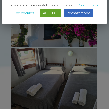
consultando nuestra Política de cookies.
Configuración
de cookies
ACEPTAR
Rechazar todo