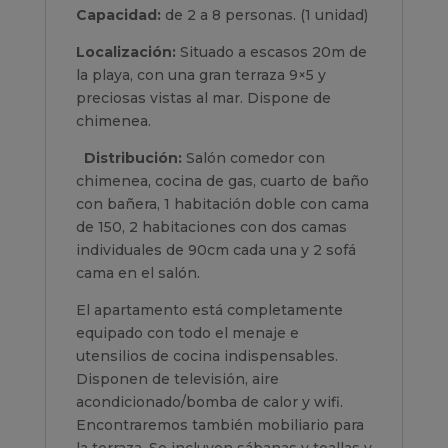
Capacidad:
de 2 a 8 personas. (1 unidad)
Localización:
Situado a escasos 20m de
la playa, con una gran terraza 9×5 y
preciosas vistas al mar. Dispone de
chimenea.
Distribución:
Salón comedor con
chimenea, cocina de gas, cuarto de baño
con bañera, 1 habitación doble con cama
de 150, 2 habitaciones con dos camas
individuales de 90cm cada una y 2 sofá
cama en el salón.
El apartamento está completamente
equipado con todo el menaje e
utensilios de cocina indispensables.
Disponen de televisión, aire
acondicionado/bomba de calor y wifi.
Encontraremos también mobiliario para