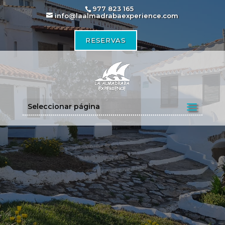
977 823 165
info@laalmadrabaexperience.com
RESERVAS
Seleccionar página