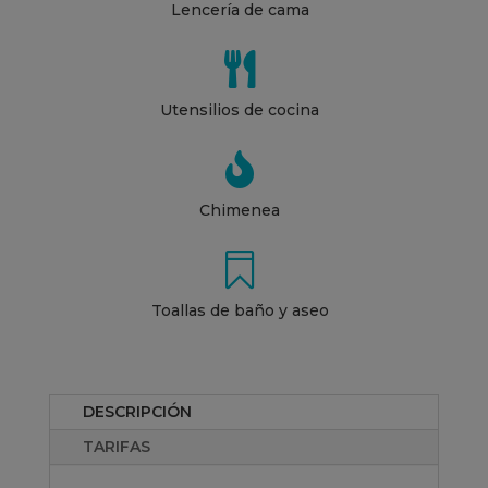
Lencería de cama

Utensilios de cocina

Chimenea

Toallas de baño y aseo
DESCRIPCIÓN
TARIFAS