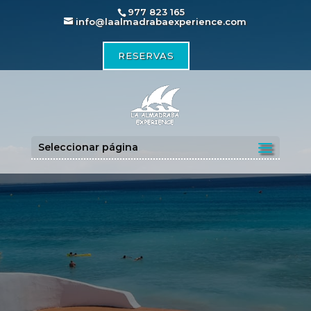
977 823 165
info@laalmadrabaexperience.com
RESERVAS
Seleccionar página