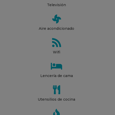
Televisión

Aire acondicionado

Wifi

Lencería de cama

Utensilios de cocina
