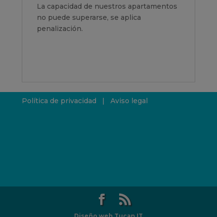
La capacidad de nuestros apartamentos
no puede superarse, se aplica
penalización.
Política de privacidad
|
Aviso legal
Diseño web Tucan IT